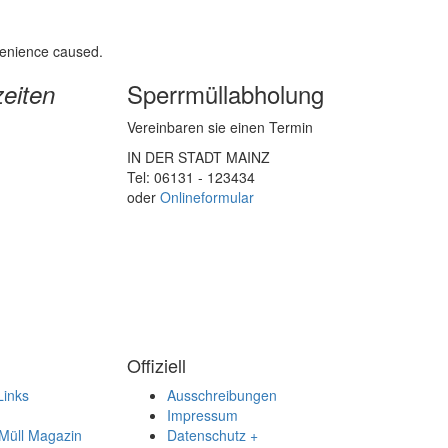
nvenience caused.
Sperrmüllabholung
eiten
Vereinbaren sie einen Termin
IN DER STADT MAINZ
Tel: 06131 - 123434
oder
Onlineformular
Offiziell
Links
Ausschreibungen
Impressum
Müll Magazin
Datenschutz +