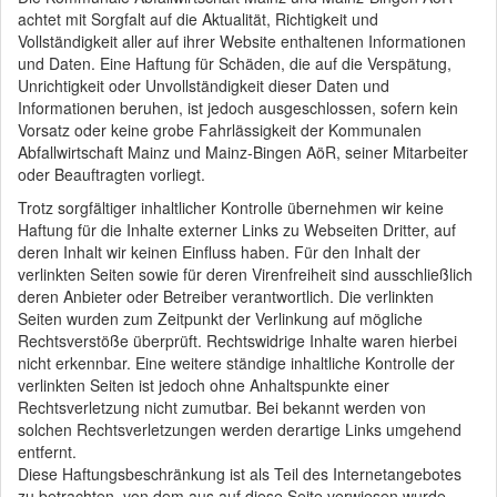
achtet mit Sorgfalt auf die Aktualität, Richtigkeit und
Vollständigkeit aller auf ihrer Website enthaltenen Informationen
und Daten. Eine Haftung für Schäden, die auf die Verspätung,
Unrichtigkeit oder Unvollständigkeit dieser Daten und
Informationen beruhen, ist jedoch ausgeschlossen, sofern kein
Vorsatz oder keine grobe Fahrlässigkeit der Kommunalen
Abfallwirtschaft Mainz und Mainz-Bingen AöR, seiner Mitarbeiter
oder Beauftragten vorliegt.
Trotz sorgfältiger inhaltlicher Kontrolle übernehmen wir keine
Haftung für die Inhalte externer Links zu Webseiten Dritter, auf
deren Inhalt wir keinen Einfluss haben. Für den Inhalt der
verlinkten Seiten sowie für deren Virenfreiheit sind ausschließlich
deren Anbieter oder Betreiber verantwortlich. Die verlinkten
Seiten wurden zum Zeitpunkt der Verlinkung auf mögliche
Rechtsverstöße überprüft. Rechtswidrige Inhalte waren hierbei
nicht erkennbar. Eine weitere ständige inhaltliche Kontrolle der
verlinkten Seiten ist jedoch ohne Anhaltspunkte einer
Rechtsverletzung nicht zumutbar. Bei bekannt werden von
solchen Rechtsverletzungen werden derartige Links umgehend
entfernt.
Diese Haftungsbeschränkung ist als Teil des Internetangebotes
zu betrachten, von dem aus auf diese Seite verwiesen wurde.