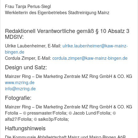
Frau Tanja Perius-Siegl
Werkleiterin des Eigenbetriebes Stadtreinigung Mainz
Redaktionell Verantwortliche gemäß § 10 Absatz 3
MDStV:
Ulrike Laubenheimer, E-Mail:
ulrike.laubenheimer@kaw-mainz-
bingen.de
Cordula Zimper, E-Mail:
cordula.zimper@kaw-mainz-bingen.de
Design und Satz:
Mainzer Ring – Die Marketing Zentrale MZ Ring GmbH & CO. KG
www.mzring.de
info@mzring.de
Fotografie:
Mainzer Ring – Die Marketing Zentrale MZ Ring GmbH & CO. KG
Fotolia – © pressmaster/Fotolia; © Jacob Lund/Fotolia; ©
alfa27/Fotolia; © saiko3p/Fotolia;
Haftungshinweis
Die Kommunale Abfallwirtschaft Mainz und Mainz-Bingen AöR