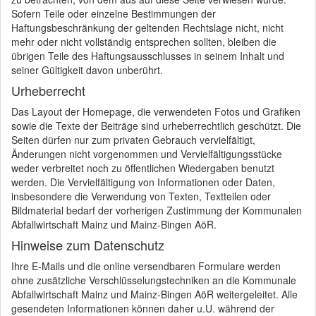
Sofern Teile oder einzelne Bestimmungen der
Haftungsbeschränkung der geltenden Rechtslage nicht, nicht
mehr oder nicht vollständig entsprechen sollten, bleiben die
übrigen Teile des Haftungsausschlusses in seinem Inhalt und
seiner Gültigkeit davon unberührt.
Urheberrecht
Das Layout der Homepage, die verwendeten Fotos und Grafiken
sowie die Texte der Beiträge sind urheberrechtlich geschützt. Die
Seiten dürfen nur zum privaten Gebrauch vervielfältigt,
Änderungen nicht vorgenommen und Vervielfältigungsstücke
weder verbreitet noch zu öffentlichen Wiedergaben benutzt
werden. Die Vervielfältigung von Informationen oder Daten,
insbesondere die Verwendung von Texten, Textteilen oder
Bildmaterial bedarf der vorherigen Zustimmung der Kommunalen
Abfallwirtschaft Mainz und Mainz-Bingen AöR.
Hinweise zum Datenschutz
Ihre E-Mails und die online versendbaren Formulare werden
ohne zusätzliche Verschlüsselungstechniken an die Kommunale
Abfallwirtschaft Mainz und Mainz-Bingen AöR weitergeleitet. Alle
gesendeten Informationen können daher u.U. während der