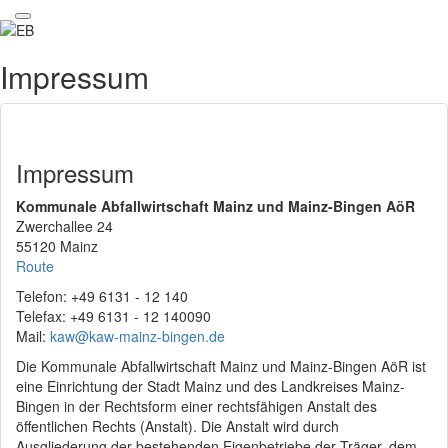
Impressum
Impressum
Kommunale Abfallwirtschaft Mainz und Mainz-Bingen AöR
Zwerchallee 24
55120 Mainz
Route
Telefon: +49 6131 - 12 140
Telefax: +49 6131 - 12 140090
Mail:
kaw@kaw-mainz-bingen.de
Die Kommunale Abfallwirtschaft Mainz und Mainz-Bingen AöR ist
eine Einrichtung der Stadt Mainz und des Landkreises Mainz-
Bingen in der Rechtsform einer rechtsfähigen Anstalt des
öffentlichen Rechts (Anstalt). Die Anstalt wird durch
Ausgliederung der bestehenden Eigenbetriebe der Träger, dem