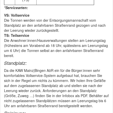
*Servicearten:
VS: Vollservice
Die Tonnen werden von der Entsorgungsmannschaft vom
Standplatz an den anfahrbaren Straßenrand gezogen und nach
der Leerung wieder zurückgestellt.
TS: Teilservice
Die Anwohner:innen/Hausverwaltungen stellen am Leerungstag
(frühestens am Vorabend ab 18 Uhr, spätestens am Leerungstag
um 6 Uhr) die Tonnen selbst an den anfahrbaren Straßenrand
bereit.
Standplatz:
Da die KAW Mainz|Bingen AöR ein für die Bürger:innen sehr
komfortables Vollservice-System aufgebaut hat, brauchen Sie
sich in der Regel um nichts zu kümmern. Wir holen Ihre Gefäße
auf dem zugelassenen Standplatz ab und stellen sie nach der
Leerung wieder zurück. Anforderungen an den Standplatz
(Größe, Zuweg …) finden Sie in der Infobox als PDF. Behälter auf
nicht zugelassenen Standplätzen müssen am Leerungstag bis 6
Uhr am anfahrbaren Straßenrand bereitgestellt werden.