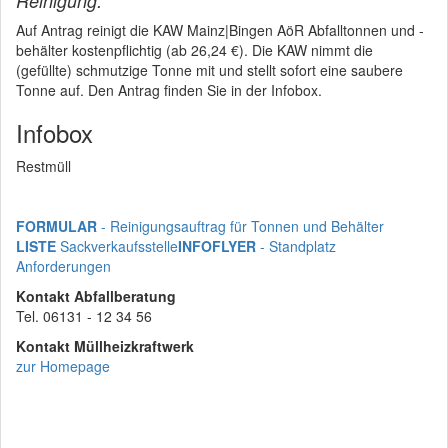
Reinigung:
Auf Antrag reinigt die KAW Mainz|Bingen AöR Abfalltonnen und -
behälter kostenpflichtig (ab 26,24 €). Die KAW nimmt die
(gefüllte) schmutzige Tonne mit und stellt sofort eine saubere
Tonne auf. Den Antrag finden Sie in der Infobox.
Infobox
Restmüll
FORMULAR
- Reinigungsauftrag für Tonnen und Behälter
LISTE
Sackverkaufsstelle
INFOFLYER
- Standplatz
Anforderungen
Kontakt Abfallberatung
Tel. 06131 - 12 34 56
Kontakt Müllheizkraftwerk
zur Homepage