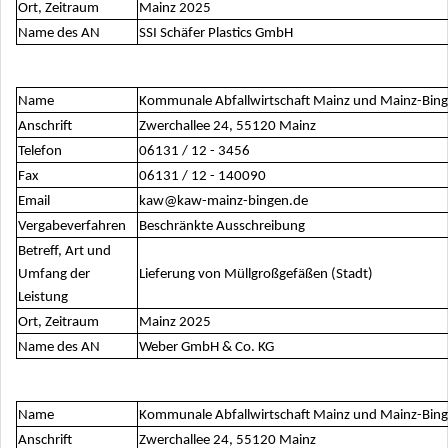
Ort, Zeitraum
Mainz 2025
Name des AN
SSI Schäfer Plastics GmbH
Name
Kommunale Abfallwirtschaft Mainz und Mainz-Bin
Anschrift
Zwerchallee 24, 55120 Mainz
Telefon
06131 / 12 - 3456
Fax
06131 / 12 - 140090
Email
kaw@kaw-mainz-bingen.de
Vergabeverfahren
Beschränkte Ausschreibung
Betreff, Art und
Umfang der
Lieferung von Müllgroßgefäßen (Stadt)
Leistung
Ort, Zeitraum
Mainz 2025
Name des AN
Weber GmbH & Co. KG
Name
Kommunale Abfallwirtschaft Mainz und Mainz-Bin
Anschrift
Zwerchallee 24, 55120 Mainz