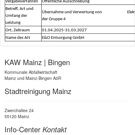
Vergabeverfahren
Öffentliche Ausschreibung
Betreff, Art und
Übernahme und Verwertung von Elektro
Umfang der
der Gruppe 4
Leistung
Ort, Zeitraum
01.04.2025-31.03.2027
Name des AN
E&O Entsorgung GmbH
KAW Mainz | Bingen
Kommunale Abfallwirtschaft
Mainz und Mainz-Bingen AöR
Stadtreinigung Mainz
Zwerchallee 24
55120 Mainz
Info-Center
Kontakt