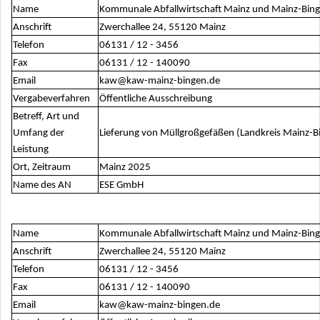
Name
Kommunale Abfallwirtschaft Mainz und Mainz-Bin
Anschrift
Zwerchallee 24, 55120 Mainz
Telefon
06131 / 12 - 3456
Fax
06131 / 12 - 140090
Email
kaw@kaw-mainz-bingen.de
Vergabeverfahren
Öffentliche Ausschreibung
Betreff, Art und
Umfang der
Lieferung von Müllgroßgefäßen (Landkreis Mainz-B
Leistung
Ort, Zeitraum
Mainz 2025
Name des AN
ESE GmbH
Name
Kommunale Abfallwirtschaft Mainz und Mainz-Bin
Anschrift
Zwerchallee 24, 55120 Mainz
Telefon
06131 / 12 - 3456
Fax
06131 / 12 - 140090
Email
kaw@kaw-mainz-bingen.de