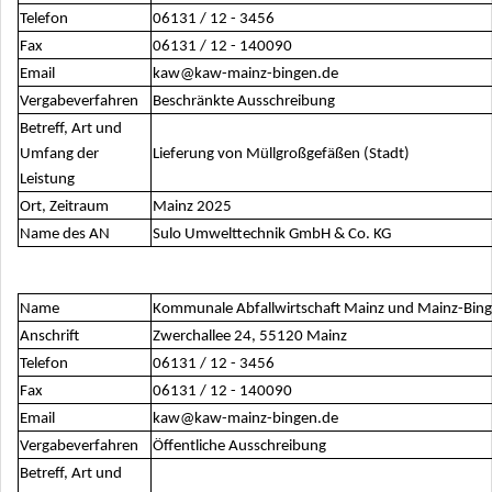
Telefon
06131 / 12 - 3456
Fax
06131 / 12 - 140090
Email
kaw@kaw-mainz-bingen.de
Vergabeverfahren
Beschränkte Ausschreibung
Betreff, Art und
Umfang der
Lieferung von Müllgroßgefäßen (Stadt)
Leistung
Ort, Zeitraum
Mainz 2025
Name des AN
Sulo Umwelttechnik GmbH & Co. KG
Name
Kommunale Abfallwirtschaft Mainz und Mainz-Bin
Anschrift
Zwerchallee 24, 55120 Mainz
Telefon
06131 / 12 - 3456
Fax
06131 / 12 - 140090
Email
kaw@kaw-mainz-bingen.de
Vergabeverfahren
Öffentliche Ausschreibung
Betreff, Art und