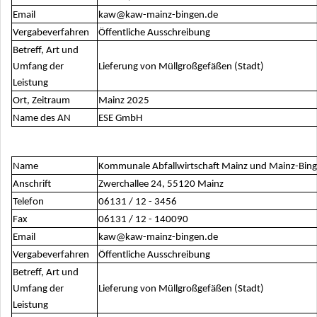
Email
kaw@kaw-mainz-bingen.de
Vergabeverfahren
Öffentliche Ausschreibung
Betreff, Art und
Umfang der
Lieferung von Müllgroßgefäßen (Stadt)
Leistung
Ort, Zeitraum
Mainz 2025
Name des AN
ESE GmbH
Name
Kommunale Abfallwirtschaft Mainz und Mainz-Bin
Anschrift
Zwerchallee 24, 55120 Mainz
Telefon
06131 / 12 - 3456
Fax
06131 / 12 - 140090
Email
kaw@kaw-mainz-bingen.de
Vergabeverfahren
Öffentliche Ausschreibung
Betreff, Art und
Umfang der
Lieferung von Müllgroßgefäßen (Stadt)
Leistung