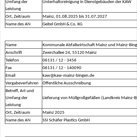
Umfang der
Unterhaltsreinigung in Dienstgebäuden der KAW
Leistung
Ort, Zeitraum
Mainz, 01.08.2025 bis 31.07.2027
Name des AN
Geitel GmbH & Co. KG
Name
Kommunale Abfallwirtschaft Mainz und Mainz-Bin
Anschrift
Zwerchallee 24, 55120 Mainz
Telefon
06131 / 12 - 3456
Fax
06131 / 12 - 140090
Email
kaw@kaw-mainz-bingen.de
Vergabeverfahren
Öffentliche Ausschreibung
Betreff, Art und
Umfang der
Lieferung von Müllgroßgefäßen (Landkreis Mainz-B
Leistung
Ort, Zeitraum
Mainz 2025
Name des AN
SSI Schäfer Plastics GmbH