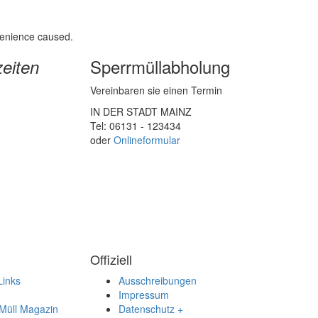
nvenience caused.
Sperrmüllabholung
eiten
Vereinbaren sie einen Termin
IN DER STADT MAINZ
Tel: 06131 - 123434
oder
Onlineformular
Offiziell
Links
Ausschreibungen
Impressum
Müll Magazin
Datenschutz +