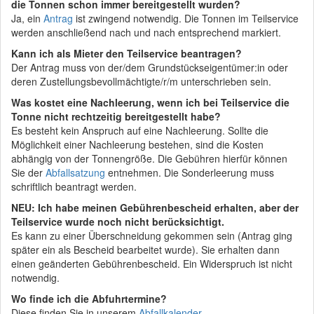
die Tonnen schon immer bereitgestellt wurden?
Ja, ein
Antrag
ist zwingend notwendig. Die Tonnen im Teilservice
werden anschließend nach und nach entsprechend markiert.
Kann ich als Mieter den Teilservice beantragen?
Der Antrag muss von der/dem Grundstückseigentümer:in oder
deren Zustellungsbevollmächtigte/r/m unterschrieben sein.
Was kostet eine Nachleerung, wenn ich bei Teilservice die
Tonne nicht rechtzeitig bereitgestellt habe?
Es besteht kein Anspruch auf eine Nachleerung. Sollte die
Möglichkeit einer Nachleerung bestehen, sind die Kosten
abhängig von der Tonnengröße. Die Gebühren hierfür können
Sie der
Abfallsatzung
entnehmen. Die Sonderleerung muss
schriftlich beantragt werden.
NEU: Ich habe meinen Gebührenbescheid erhalten, aber der
Teilservice wurde noch nicht berücksichtigt.
Es kann zu einer Überschneidung gekommen sein (Antrag ging
später ein als Bescheid bearbeitet wurde). Sie erhalten dann
einen geänderten Gebührenbescheid. Ein Widerspruch ist nicht
notwendig.
Wo finde ich die Abfuhrtermine?
Diese finden Sie in unserem
Abfallkalender
.