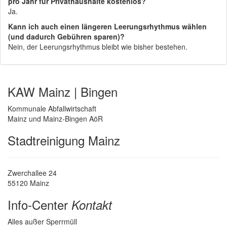
pro Jahr für Privathaushalte kostenlos?
Ja.
Kann ich auch einen längeren Leerungsrhythmus wählen
(und dadurch Gebühren sparen)?
Nein, der Leerungsrhythmus bleibt wie bisher bestehen.
KAW Mainz | Bingen
Kommunale Abfallwirtschaft
Mainz und Mainz-Bingen AöR
Stadtreinigung Mainz
Zwerchallee 24
55120 Mainz
Info-Center
Kontakt
Alles außer Sperrmüll