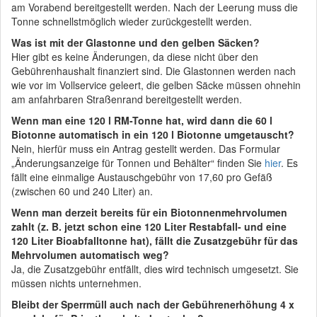
am Vorabend bereitgestellt werden. Nach der Leerung muss die
Tonne schnellstmöglich wieder zurückgestellt werden.
Was ist mit der Glastonne und den gelben Säcken?
Hier gibt es keine Änderungen, da diese nicht über den
Gebührenhaushalt finanziert sind. Die Glastonnen werden nach
wie vor im Vollservice geleert, die gelben Säcke müssen ohnehin
am anfahrbaren Straßenrand bereitgestellt werden.
Wenn man eine 120 l RM-Tonne hat, wird dann die 60 l
Biotonne automatisch in ein 120 l Biotonne umgetauscht?
Nein, hierfür muss ein Antrag gestellt werden. Das Formular
„Änderungsanzeige für Tonnen und Behälter“ finden Sie
hier
. Es
fällt eine einmalige Austauschgebühr von 17,60 pro Gefäß
(zwischen 60 und 240 Liter) an.
Wenn man derzeit bereits für ein Biotonnenmehrvolumen
zahlt (z. B. jetzt schon eine 120 Liter Restabfall- und eine
120 Liter Bioabfalltonne hat), fällt die Zusatzgebühr für das
Mehrvolumen automatisch weg?
Ja, die Zusatzgebühr entfällt, dies wird technisch umgesetzt. Sie
müssen nichts unternehmen.
Bleibt der Sperrmüll auch nach der Gebührenerhöhung 4 x