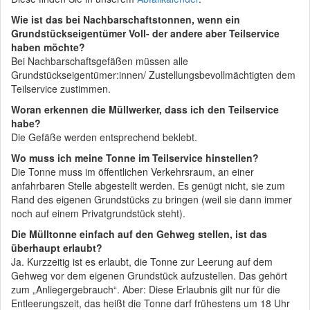
Wie ist das bei Nachbarschaftstonnen, wenn ein
Grundstückseigentümer Voll- der andere aber Teilservice
haben möchte?
Bei Nachbarschaftsgefäßen müssen alle
Grundstückseigentümer:innen/ Zustellungsbevollmächtigten dem
Teilservice zustimmen.
Woran erkennen die Müllwerker, dass ich den Teilservice
habe?
Die Gefäße werden entsprechend beklebt.
Wo muss ich meine Tonne im Teilservice hinstellen?
Die Tonne muss im öffentlichen Verkehrsraum, an einer
anfahrbaren Stelle abgestellt werden. Es genügt nicht, sie zum
Rand des eigenen Grundstücks zu bringen (weil sie dann immer
noch auf einem Privatgrundstück steht).
Die Mülltonne einfach auf den Gehweg stellen, ist das
überhaupt erlaubt?
Ja. Kurzzeitig ist es erlaubt, die Tonne zur Leerung auf dem
Gehweg vor dem eigenen Grundstück aufzustellen. Das gehört
zum „Anliegergebrauch“. Aber: Diese Erlaubnis gilt nur für die
Entleerungszeit, das heißt die Tonne darf frühestens um 18 Uhr